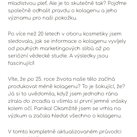
mladistvou pleť. Ale je to skutečně tak? Pojďme
společně odhalit pravdu o kolagenu a jeho
významu pro naši pokožku.
Po více než 20 letech v oboru kosmetiky jsem
sledovala, jak se informace o kolagenu vyvíjely
od pouhých marketingových slibů až po
seriózní vědecké studie. A výsledky jsou
fascinující!
Víte, že po 25. roce života naše tělo začíná
produkovat méně kolagenu? To je šokující, že?
Já si to uvědomila, když jsem jednoho rána
zírala do zrcadla a všimla si první jemné vrásky
kolem očí. Panika! Okamžitě jsem se vrhla na
výzkum a začala hledat všechno o kolagenu.
V tomto kompletně aktualizovaném průvodci