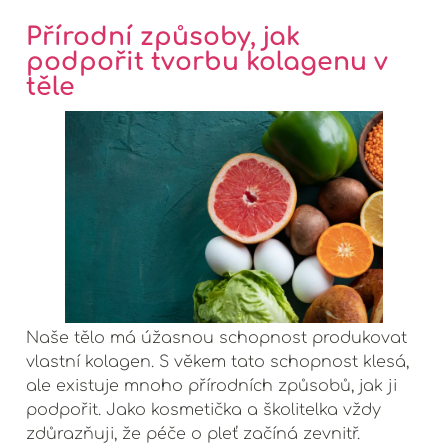
Přírodní způsoby, jak
podpořit tvorbu kolagenu v
těle
Naše tělo má úžasnou schopnost produkovat
vlastní kolagen. S věkem tato schopnost klesá,
ale existuje mnoho přírodních způsobů, jak ji
podpořit. Jako kosmetička a školitelka vždy
zdůrazňuji, že péče o pleť začíná zevnitř.