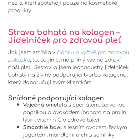
než ti, kteří spoléhají pouze na kosmetické
produkty.
Strava bohatá na kolagen –
Jídelníček pro zdravou pleť
Jak jsem zmínila v
článku o výživě pro zdravou
pokožku
, to, co jíme, má přímý vliv na zdraví
naší pleti. Sestavila jsem jednoduchý jídelníček
bohatý na živiny podporující tvorbu kolagenu,
který doporučuji svým klientkám:
Snídaně podporující kolagen
Vaječná omeleta
s špenátem, červenou
paprikou a avokádem (bohatá na prolin,
lysin, vitamin C a zdravé tuky)
Smoothie bowl
s lesním ovocem, řeckým
jogurtem, mandlemi a chia semínky