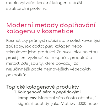
mohla vytvářet kvalitní kolagen a další
strukturální proteiny.
Moderní metody doplňování
kolagenu v kosmetice
Kosmetický průmysl nabízí stále sofistikovanější
způsoby, jak dodat pleti kolagen nebo
stimulovat jeho produkci. Za svou dlouholetou
praxi jsem vyzkoušela nespočet produktů a
metod. Zde jsou ty, které považuji za
nejúčinnější podle nejnovějších vědeckých
poznatků:
Topické kolagenové produkty
Kolagenová séra s peptidovými
komplexy
: Moderní séra často obsahují
signální peptidy (jako Matrixyl 3000 nebo