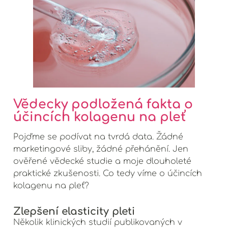
Vědecky podložená fakta o
účincích kolagenu na pleť
Pojďme se podívat na tvrdá data. Žádné
marketingové sliby, žádné přehánění. Jen
ověřené vědecké studie a moje dlouholeté
praktické zkušenosti. Co tedy víme o účincích
kolagenu na pleť?
Zlepšení elasticity pleti
Několik klinických studií publikovaných v