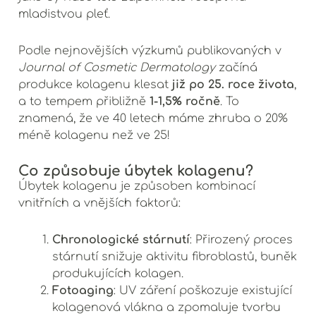
mladistvou pleť.
Podle nejnovějších výzkumů publikovaných v
Journal of Cosmetic Dermatology
začíná
již po 25. roce života
produkce kolagenu klesat
,
1-1,5% ročně
a to tempem přibližně
. To
znamená, že ve 40 letech máme zhruba o 20%
méně kolagenu než ve 25!
Co způsobuje úbytek kolagenu?
Úbytek kolagenu je způsoben kombinací
vnitřních a vnějších faktorů:
Chronologické stárnutí
: Přirozený proces
stárnutí snižuje aktivitu fibroblastů, buněk
produkujících kolagen.
Fotoaging
: UV záření poškozuje existující
kolagenová vlákna a zpomaluje tvorbu