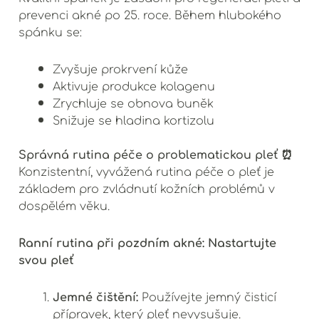
prevenci akné po 25. roce. Během hlubokého
spánku se:
Zvyšuje prokrvení kůže
Aktivuje produkce kolagenu
Zrychluje se obnova buněk
Snižuje se hladina kortizolu
Správná rutina péče o problematickou pleť ⏰
Konzistentní, vyvážená rutina péče o pleť je
základem pro zvládnutí kožních problémů v
dospělém věku.
Ranní rutina při pozdním akné: Nastartujte
svou pleť
Jemné čištění:
Používejte jemný čisticí
přípravek, který pleť nevysušuje.