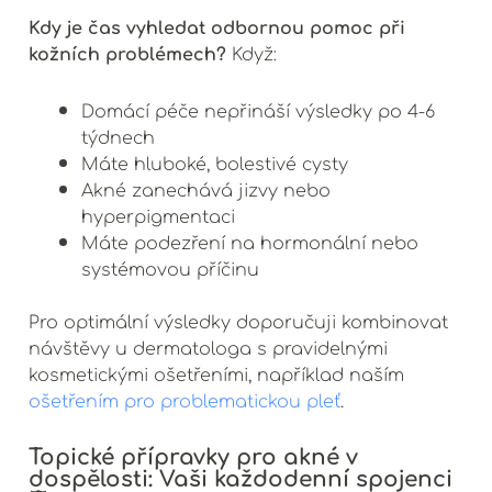
Kdy je čas vyhledat odbornou pomoc při
kožních problémech?
Když:
Domácí péče nepřináší výsledky po 4-6
týdnech
Máte hluboké, bolestivé cysty
Akné zanechává jizvy nebo
hyperpigmentaci
Máte podezření na hormonální nebo
systémovou příčinu
Pro optimální výsledky doporučuji kombinovat
návštěvy u dermatologa s pravidelnými
kosmetickými ošetřeními, například naším
ošetřením pro problematickou pleť
.
Topické přípravky pro akné v
dospělosti: Vaši každodenní spojenci