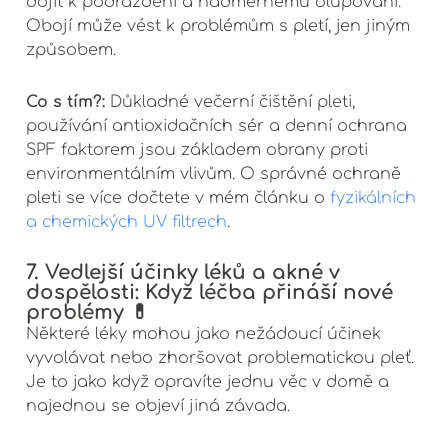
Obojí může vést k problémům s pletí, jen jiným
způsobem.
Co s tím?:
Důkladné večerní čištění pleti,
používání antioxidačních sér a denní ochrana
SPF faktorem jsou základem obrany proti
environmentálním vlivům. O správné ochraně
pleti se více dočtete v mém článku o
fyzikálních
a chemických UV filtrech
.
7. Vedlejší účinky léků a akné v
dospělosti: Když léčba přináší nové
problémy 💊
Některé léky mohou jako nežádoucí účinek
vyvolávat nebo zhoršovat problematickou pleť.
Je to jako když opravíte jednu věc v domě a
najednou se objeví jiná závada.