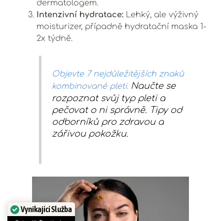
dermatologem.
Intenzivní hydratace:
Lehký, ale výživný
moisturizer, případně hydratační maska 1-
2x týdně.
Objevte 7 nejdůležitějších znaků
Naučte se
kombinované pleti.
rozpoznat svůj typ pleti a
pečovat o ni správně. Tipy od
odborníků pro zdravou a
zářivou pokožku.
Vynikající Služba