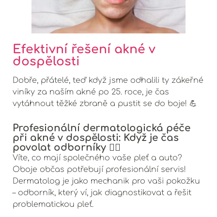
Efektivní řešení akné v
dospělosti
Dobře, přátelé, teď když jsme odhalili ty zákeřné
viníky za naším akné po 25. roce, je čas
vytáhnout těžké zbraně a pustit se do boje! 💪
Profesionální dermatologická péče
při akné v dospělosti: Když je čas
povolat odborníky 👩‍⚕️
Víte, co mají společného vaše pleť a auto?
Oboje občas potřebují profesionální servis!
Dermatolog je jako mechanik pro vaši pokožku
– odborník, který ví, jak diagnostikovat a řešit
problematickou pleť.