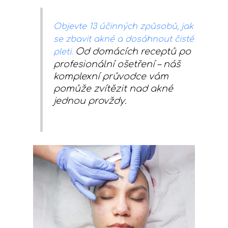
Objevte 13 účinných způsobů, jak
se zbavit akné a dosáhnout čisté
Od domácích receptů po
pleti.
profesionální ošetření – náš
komplexní průvodce vám
pomůže zvítězit nad akné
jednou provždy.