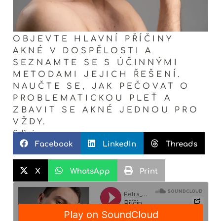
OBJEVTE HLAVNÍ PŘÍČINY
AKNÉ V DOSPĚLOSTI A
SEZNAMTE SE S ÚČINNÝMI
METODAMI JEJICH ŘEŠENÍ.
NAUČTE SE, JAK PEČOVAT O
PROBLEMATICKOU PLEŤ A
ZBAVIT SE AKNÉ JEDNOU PRO
VŽDY.
Sdílej:
Facebook
LinkedIn
Threads
X
WhatsApp
Print