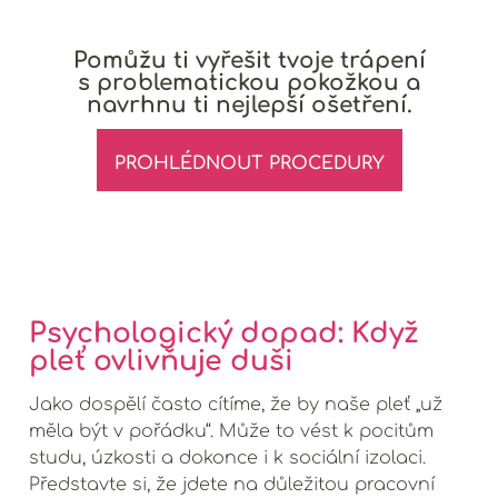
Pomůžu ti vyřešit tvoje trápení
s problematickou pokožkou a
navrhnu ti nejlepší ošetření.
PROHLÉDNOUT PROCEDURY
Psychologický dopad: Když
pleť ovlivňuje duši
Jako dospělí často cítíme, že by naše pleť „už
měla být v pořádku“. Může to vést k pocitům
studu, úzkosti a dokonce i k sociální izolaci.
Představte si, že jdete na důležitou pracovní