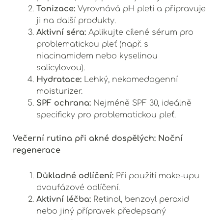
Tonizace:
Vyrovnává pH pleti a připravuje
ji na další produkty.
Aktivní séra:
Aplikujte cílené sérum pro
problematickou pleť (např. s
niacinamidem nebo kyselinou
salicylovou).
Hydratace:
Lehký, nekomedogenní
moisturizer.
SPF ochrana:
Nejméně SPF 30, ideálně
specificky pro problematickou pleť.
Večerní rutina při akné dospělých: Noční
regenerace
Důkladné odlíčení:
Při použití make-upu
dvoufázové odlíčení.
Aktivní léčba:
Retinol, benzoyl peroxid
nebo jiný přípravek předepsaný