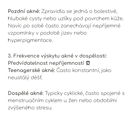
Pozdní akné:
Zpravidla se jedná o bolestivé,
hluboké cysty nebo uzlíky pod povrchem kůže.
Navíc po sobě často zanechávají nepříjemné
vzpomínky v podobě jizev nebo
hyperpigmentace.
3. Frekvence výskytu akné v dospělosti:
Předvídatelnost nepříjemností ⏰
Teenagerské akné:
Často konstantní, jako
neustálý déšť.
Dospělé akné:
Typicky cyklické, často spojené s
menstruačním cyklem u žen nebo obdobími
zvýšeného stresu.