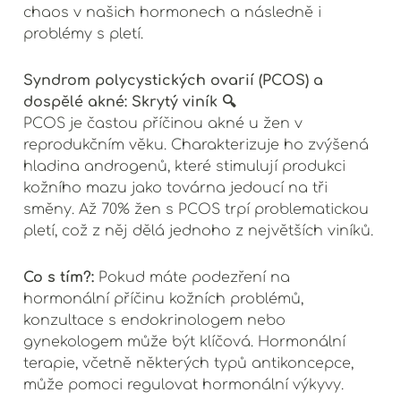
chaos v našich hormonech a následně i
problémy s pletí.
Syndrom polycystických ovarií (PCOS) a
dospělé akné: Skrytý viník 🔍
PCOS je častou příčinou akné u žen v
reprodukčním věku. Charakterizuje ho zvýšená
hladina androgenů, které stimulují produkci
kožního mazu jako továrna jedoucí na tři
směny. Až 70% žen s PCOS trpí problematickou
pletí, což z něj dělá jednoho z největších viníků.
Co s tím?:
Pokud máte podezření na
hormonální příčinu kožních problémů,
konzultace s endokrinologem nebo
gynekologem může být klíčová. Hormonální
terapie, včetně některých typů antikoncepce,
může pomoci regulovat hormonální výkyvy.